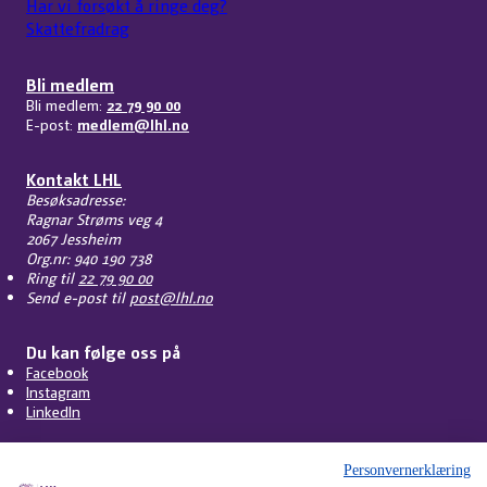
Har vi forsøkt å ringe deg?
Skattefradrag
Bli medlem
Bli medlem:
22 79 90 00
E-post:
medlem@lhl.no
Kontakt LHL
Besøksadresse:
Ragnar Strøms veg 4
2067 Jessheim
Org.nr: 940 190 738
Ring til
22 79 90 00
Send e-post til
post@lhl.no
Du kan følge oss på
Facebook
Instagram
LinkedIn
Personvernerklæring