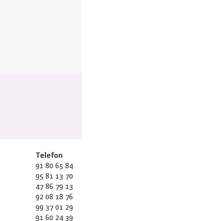
Telefon
91 80 65 84
95 81 13 70
47 86 79 13
92 08 18 76
99 37 01 29
91 60 24 39