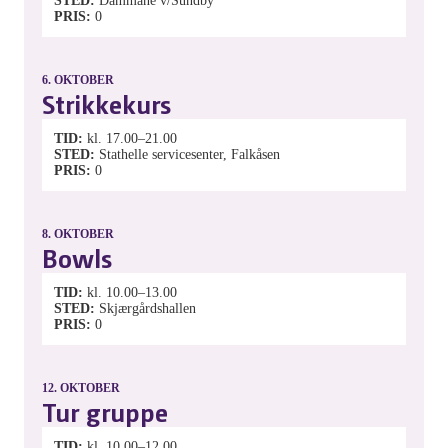
STED
Dammane v/Sundby
PRIS
0
6.
OKTOBER
Strikkekurs
TID
kl. 17.00–21.00
STED
Stathelle servicesenter, Falkåsen
PRIS
0
8.
OKTOBER
Bowls
TID
kl. 10.00–13.00
STED
Skjærgårdshallen
PRIS
0
12.
OKTOBER
Tur gruppe
TID
kl. 10.00–12.00