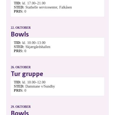
TID
kl. 17.00–21.00
STED
Stathelle servicesenter, Falkåsen
PRIS
0
22.
OKTOBER
Bowls
TID
kl. 10.00–13.00
STED
Skjærgårdshallen
PRIS
0
26.
OKTOBER
Tur gruppe
TID
kl. 10.00–12.00
STED
Dammane v/Sundby
PRIS
0
29.
OKTOBER
Bowls