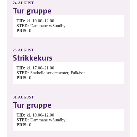
24.
AUGUST
Tur gruppe
TID
kl. 10.00–12.00
STED
Dammane v/Sundby
PRIS
0
25.
AUGUST
Strikkekurs
TID
kl. 17.00–21.00
STED
Stathelle servicesenter, Falkåsen
PRIS
0
31.
AUGUST
Tur gruppe
TID
kl. 10.00–12.00
STED
Dammane v/Sundby
PRIS
0