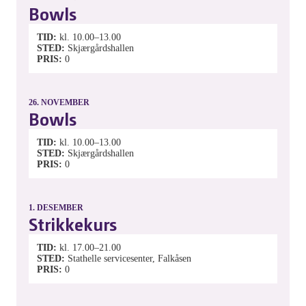
Bowls
TID
kl. 10.00–13.00
STED
Skjærgårdshallen
PRIS
0
26.
NOVEMBER
Bowls
TID
kl. 10.00–13.00
STED
Skjærgårdshallen
PRIS
0
1.
DESEMBER
Strikkekurs
TID
kl. 17.00–21.00
STED
Stathelle servicesenter, Falkåsen
PRIS
0