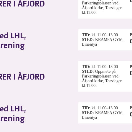
ER I ÅFJORD
Parkeringsplassen ved
Åfjord kirke, Torsdager
kl.11.00
ed LHL,
TID
kl. 11.00–13.00
P
STED
KRAMPA GYM,
trening
Linesøya
TID
kl. 11.00–13.00
P
STED
Oppmøte på
ER I ÅFJORD
Parkeringsplassen ved
Åfjord kirke, Torsdager
kl.11.00
ed LHL,
TID
kl. 11.00–13.00
P
STED
KRAMPA GYM,
trening
Linesøya