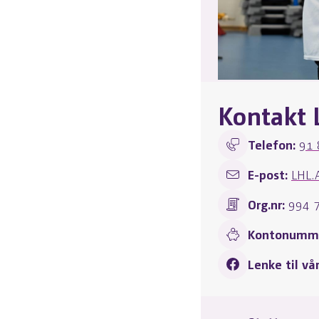
Kontakt 
Telefon:
91 
E-post:
LHL.
Org.nr:
994 
Kontonumme
Lenke til vå