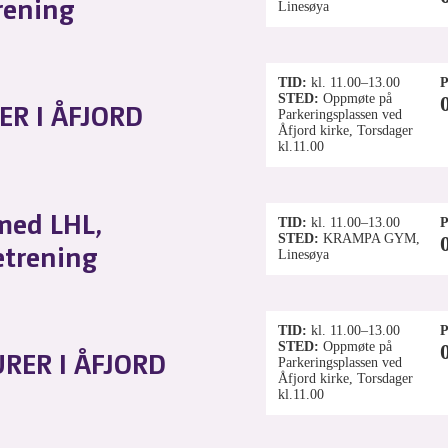
rening
Linesøya
TID
kl. 11.00–13.00
P
STED
Oppmøte på
ER I ÅFJORD
Parkeringsplassen ved
Åfjord kirke, Torsdager
kl.11.00
med LHL,
TID
kl. 11.00–13.00
P
STED
KRAMPA GYM,
etrening
Linesøya
TID
kl. 11.00–13.00
P
STED
Oppmøte på
RER I ÅFJORD
Parkeringsplassen ved
Åfjord kirke, Torsdager
kl.11.00