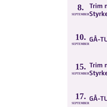
Trim 
8.
Styrk
SEPTEMBER
10.
GÅ-TU
SEPTEMBER
Trim 
15.
Styrk
SEPTEMBER
17.
GÅ-TU
SEPTEMBER