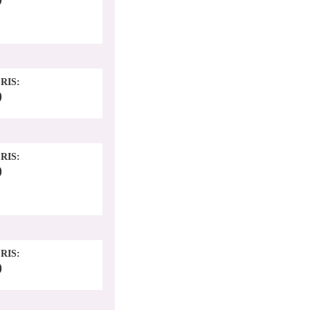
RIS
0
RIS
0
RIS
0