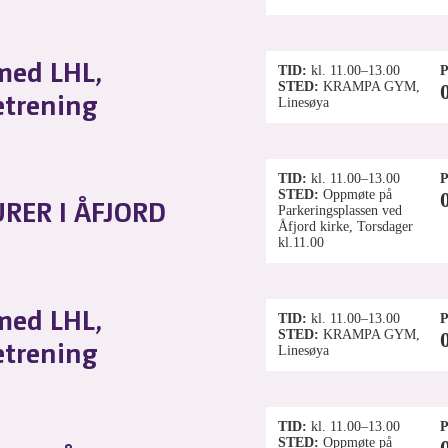
med LHL,
TID
kl. 11.00–13.00
P
STED
KRAMPA GYM,
etrening
Linesøya
TID
kl. 11.00–13.00
P
STED
Oppmøte på
RER I ÅFJORD
Parkeringsplassen ved
Åfjord kirke, Torsdager
kl.11.00
med LHL,
TID
kl. 11.00–13.00
P
STED
KRAMPA GYM,
etrening
Linesøya
TID
kl. 11.00–13.00
P
STED
Oppmøte på