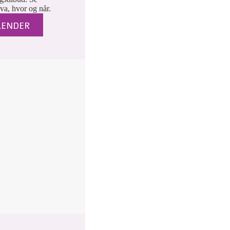
va, hvor og når.
ALENDER