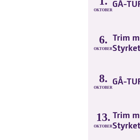
1.
GÅ-TUR
OKTOBER
Trim m
6.
Styrke
OKTOBER
8.
GÅ-TUR
OKTOBER
Trim m
13.
Styrke
OKTOBER