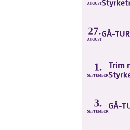
Styrket
AUGUST
27.
GÅ-TUR
AUGUST
Trim 
1.
Styrk
SEPTEMBER
3.
GÅ-TU
SEPTEMBER