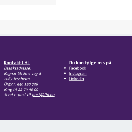
Kontakt LHL
Du kan følge oss på
Besøksadresse:
Facebook
Ragnar Strøms veg 4
Instagram
2067 Jessheim
LinkedIn
Org.nr: 940 190 738
Ring til
22 79 90 00
Send e-post til
post@lhl.no