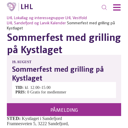
LHL
Lokallag og interessegrupper
LHL Vestfold
LHL Sandefjord og Larvik
Kalender
Sommerfest med grilling på
Kystlaget
Sommerfest med grilling
på Kystlaget
19.
AUGUST
Sommerfest med grilling på
Kystlaget
TID
kl. 12.00–15.00
PRIS
0
Gratis for medlemmer
PÅMELDING
STED:
Kystlaget i Sandefjord
Framnesveien 5, 3222 Sandefjord,