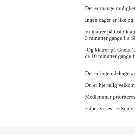
Det er mange mulighete
Ingen dager er like og
Vi klatrer på
Oslo klat
3 minutter gange fra S
-Og klatrer på Gneis (
ca 10 minutter gange f
Det er ingen deltager
Du er hjertelig velkom
Medlemmer prioriteres
Håper vi ses. Hilsen «