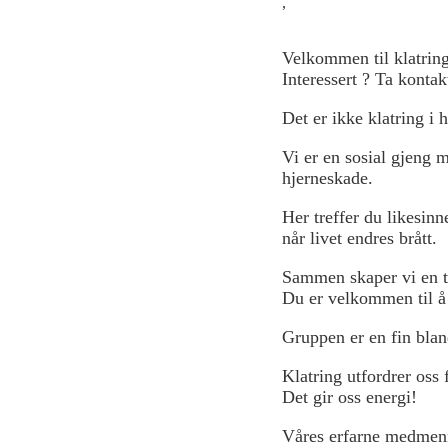
,
Velkommen til klatring
Interessert ? Ta kont
Det er ikke klatring i 
Vi er en sosial gjeng m
hjerneskade.
Her treffer du likesinn
når livet endres brått.
Sammen skaper vi en t
Du er velkommen til å 
Gruppen er en fin blan
Klatring utfordrer oss 
Det gir oss energi!
Våres erfarne medmenne