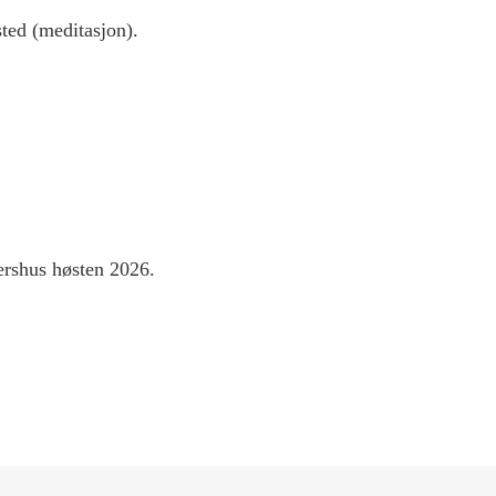
sted (meditasjon).
kershus høsten 2026.