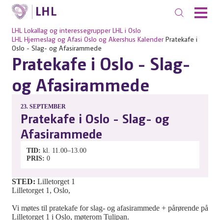
LHL
Lokallag og interessegrupper
LHL i Oslo
LHL Hjerneslag og Afasi Oslo og Akershus
Kalender
Pratekafe i
Oslo - Slag- og Afasirammede
Pratekafe i Oslo - Slag-
og Afasirammede
23.
SEPTEMBER
Pratekafe i Oslo - Slag- og
Afasirammede
TID
kl. 11.00–13.00
PRIS
0
STED:
Lilletorget 1
Lilletorget 1, Oslo,
Vi møtes til pratekafe for slag- og afasirammede + pårørende på
Lilletorget 1 i Oslo, møterom Tulipan.