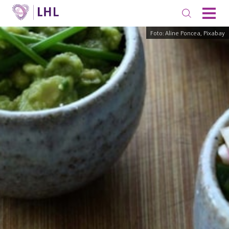
Foto: Aline Poncea, Pixabay