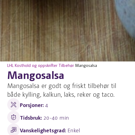
LHL
Kosthold og oppskrifter
Tilbehør
Mangosalsa
Mangosalsa
Mangosalsa er godt og friskt tilbehør til
både kylling, kalkun, laks, reker og taco.
Porsjoner:
4
Tidsbruk:
20-40 min
Vanskelighetsgrad:
Enkel