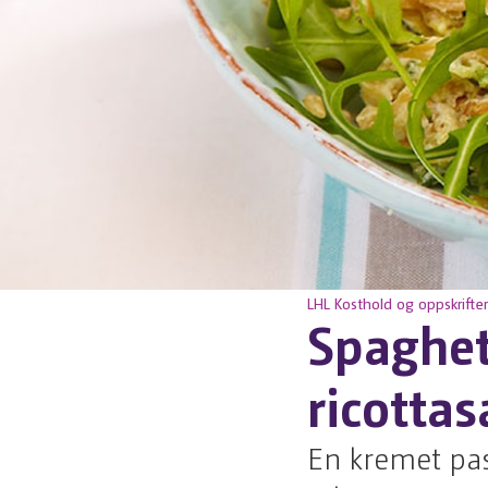
LHL
Kosthold og oppskrifter
Spaghet
ricotta
En kremet pas