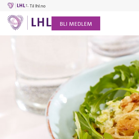
Til lhl.no
BLI MEDLEM