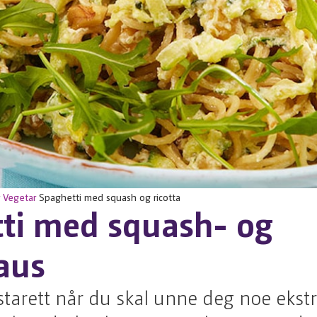
Vegetar
Spaghetti med squash og ricotta
ti med squash- og
saus
tarett når du skal unne deg noe ekstr