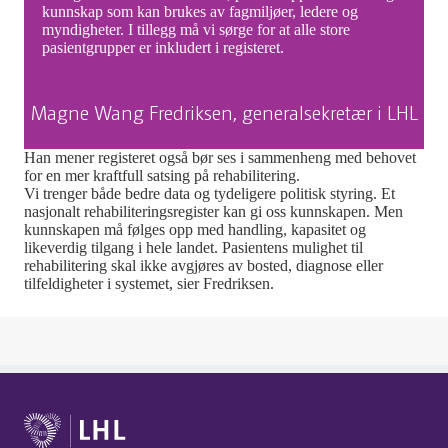
kunnskap som kan brukes av fagmiljøer, ledere og
myndigheter. I tillegg må vi sørge for at alle store
pasientgrupper er inkludert i registeret.
Magne Wang Fredriksen, generalsekretær i LHL
Han mener registeret også bør ses i sammenheng med behovet
for en mer kraftfull satsing på rehabilitering.
Vi trenger både bedre data og tydeligere politisk styring. Et
nasjonalt rehabiliteringsregister kan gi oss kunnskapen. Men
kunnskapen må følges opp med handling, kapasitet og
likeverdig tilgang i hele landet. Pasientens mulighet til
rehabilitering skal ikke avgjøres av bosted, diagnose eller
tilfeldigheter i systemet, sier Fredriksen.