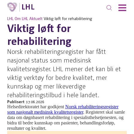
LHL
Om LHL
Aktuelt
Viktig løft for rehabilitering
Viktig løft for
rehabilitering
Norsk rehabiliteringsregister har fått
nasjonal status som medisinsk
kvalitetsregister. LHL mener det kan bli et
viktig verktøy for bedre kvalitet, mer
kunnskap og mer likeverdige
rehabiliteringstilbud i hele landet.
Publisert
17.06.2026
Helsedirektoratet har godkjent
Norsk rehabiliteringsregister
som nasjonalt medisinsk kvalitetsregister
. Registeret skal samle
data om døgnbasert rehabilitering i spesialisthelsetjenesten, og
bidra til bedre kunnskap om pasienter, behandlingsforløp,
resultater og kvalitet.