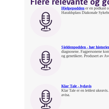
Flere relevante og 
Hjelpepodden
er en podkast o
Haraldsplass Diakonale Sykeh
Sjeldenpodden - hør historie
diagnosene. Fagpersonene komme
og genetikere. Produsert av Av
Klar Tale - lydavis
Klar Tale er en lettlest ukeavis
avisa.