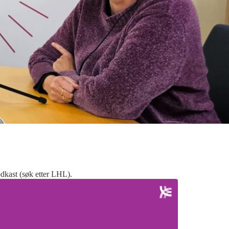
podkast (søk etter LHL).