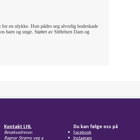
att for en ulykke. Hun pådro seg alvorlig hodeskade
os barn og unge. Støttet av Stiftelsen Dam og
Kontakt LHL
Du kan følge oss på
Besøksadresse:
Facebook
Ragnar Strøms veg 4
Instagram