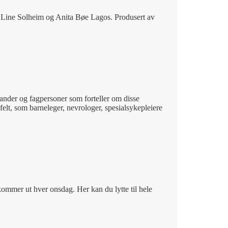
 Line Solheim og Anita Bøe Lagos. Produsert av
tander og fagpersoner som forteller om disse
elt, som barneleger, nevrologer, spesialsykepleiere
 kommer ut hver onsdag. Her kan du lytte til hele