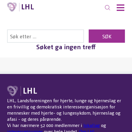
Søket ga ingen treff
LHL, Landsforeningen for hjerte, lunge og hjerneslag er
en frivillig og demokratisk interesseorganisasjon for
mennesker med hjerte- og lungesykdom, hjerneslag og
afasi - og deres pårørende.
Vi har nærmere 52 000 medlemmer i
lokallag
og
interessegrupper
over hele landet.
Om LHL
.