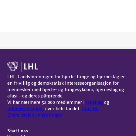
LHL, Landsforeningen for hjerte, lunge og hjerneslag er
en frivillig og demokratisk interesseorganisasjon for
mennesker med hjerte- og lungesykdom, hjerneslag og
afasi - og deres pårørende.
Vi har nærmere 52 000 medlemmer i
lokallag
og
interessegrupper
over hele landet.
Om LHL
.
Endre cookie-innstillinger
Støtt oss