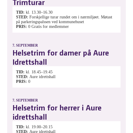
Trimturar
TID
kl. 13.30–16.30
STED
Forskjellige turar rundet om i nærmiljøet. Møtast
på parkeringspalssen ved kommunehuset
PRIS
0
Gratis for medlemmer
7.
SEPTEMBER
Helsetrim for damer på Aure
Idrettshall
TID
kl. 18.45–19.45
STED
Aure idrettshall
PRIS
0
7.
SEPTEMBER
Helsetrim for herrer i Aure
idrettshall
TID
kl. 19.00–20.15
STED
Aure idrettshall