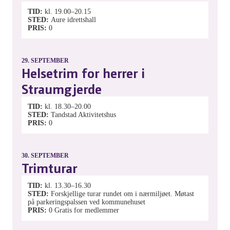
TID
kl. 19.00–20.15
STED
Aure idrettshall
PRIS
0
29.
SEPTEMBER
Helsetrim for herrer i
Straumgjerde
TID
kl. 18.30–20.00
STED
Tandstad Aktivitetshus
PRIS
0
30.
SEPTEMBER
Trimturar
TID
kl. 13.30–16.30
STED
Forskjellige turar rundet om i nærmiljøet. Møtast
på parkeringspalssen ved kommunehuset
PRIS
0
Gratis for medlemmer