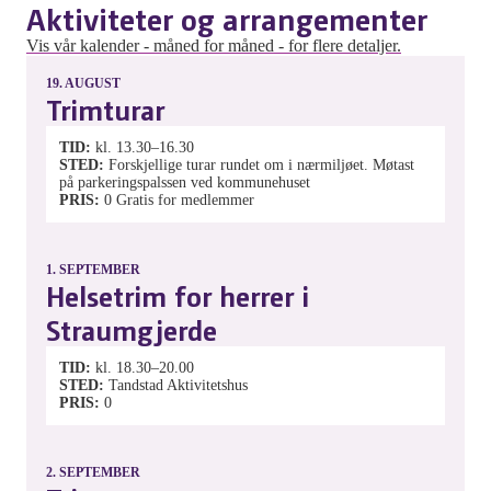
Aktiviteter og arrangementer
Vis vår kalender - måned for måned - for flere detaljer.
19.
AUGUST
Trimturar
TID
kl. 13.30–16.30
STED
Forskjellige turar rundet om i nærmiljøet. Møtast
på parkeringspalssen ved kommunehuset
PRIS
0
Gratis for medlemmer
1.
SEPTEMBER
Helsetrim for herrer i
Straumgjerde
TID
kl. 18.30–20.00
STED
Tandstad Aktivitetshus
PRIS
0
2.
SEPTEMBER