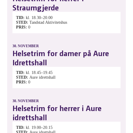
Straumgjerde
TID
kl. 18.30–20.00
STED
Tandstad Aktivitetshus
PRIS
0
30.
NOVEMBER
Helsetrim for damer på Aure
Idrettshall
TID
kl. 18.45–19.45
STED
Aure idrettshall
PRIS
0
30.
NOVEMBER
Helsetrim for herrer i Aure
idrettshall
TID
kl. 19.00–20.15
STED
Aure idrettshall