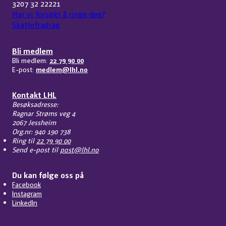
3207 32 22221
Har vi forsøkt å ringe deg?
Skattefradrag
Bli medlem
Bli medlem:
22 79 90 00
E-post:
medlem@lhl.no
Kontakt LHL
Besøksadresse:
Ragnar Strøms veg 4
2067 Jessheim
Org.nr: 940 190 738
Ring til
22 79 90 00
Send e-post til
post@lhl.no
Du kan følge oss på
Facebook
Instagram
LinkedIn