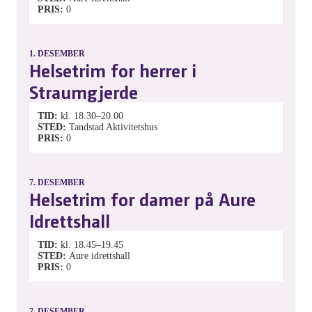
PRIS
0
1.
DESEMBER
Helsetrim for herrer i
Straumgjerde
TID
kl. 18.30–20.00
STED
Tandstad Aktivitetshus
PRIS
0
7.
DESEMBER
Helsetrim for damer på Aure
Idrettshall
TID
kl. 18.45–19.45
STED
Aure idrettshall
PRIS
0
7.
DESEMBER