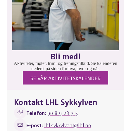
Bli med!
Aktiviteter, møter, trim- og treningstilbud. Se kalenderen
nederst på siden for hva, hvor og når.
SE VÅR AKTIVITETSKALENDER
Kontakt LHL Sykkylven
Telefon:
90 8 9 28 3 5
E-post:
lhl.sykkylven@lhl.no