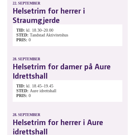
22.
SEPTEMBER
Helsetrim for herrer i
Straumgjerde
TID
kl. 18.30–20.00
STED
Tandstad Aktivitetshus
PRIS
0
28.
SEPTEMBER
Helsetrim for damer på Aure
Idrettshall
TID
kl. 18.45–19.45
STED
Aure idrettshall
PRIS
0
28.
SEPTEMBER
Helsetrim for herrer i Aure
idrettshall