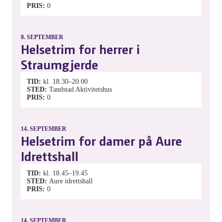
PRIS
0
8.
SEPTEMBER
Helsetrim for herrer i
Straumgjerde
TID
kl. 18.30–20.00
STED
Tandstad Aktivitetshus
PRIS
0
14.
SEPTEMBER
Helsetrim for damer på Aure
Idrettshall
TID
kl. 18.45–19.45
STED
Aure idrettshall
PRIS
0
14.
SEPTEMBER