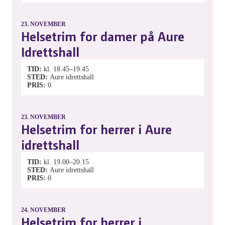
23.
NOVEMBER
Helsetrim for damer på Aure
Idrettshall
TID
kl. 18.45–19.45
STED
Aure idrettshall
PRIS
0
23.
NOVEMBER
Helsetrim for herrer i Aure
idrettshall
TID
kl. 19.00–20.15
STED
Aure idrettshall
PRIS
0
24.
NOVEMBER
Helsetrim for herrer i