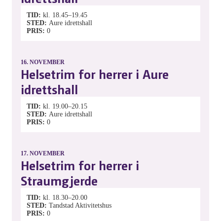
TID
kl. 18.45–19.45
STED
Aure idrettshall
PRIS
0
16.
NOVEMBER
Helsetrim for herrer i Aure
idrettshall
TID
kl. 19.00–20.15
STED
Aure idrettshall
PRIS
0
17.
NOVEMBER
Helsetrim for herrer i
Straumgjerde
TID
kl. 18.30–20.00
STED
Tandstad Aktivitetshus
PRIS
0