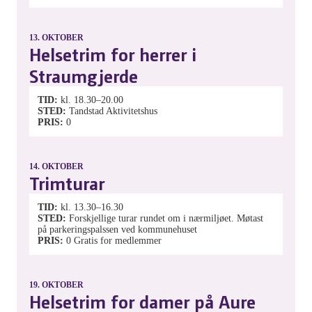
13.
OKTOBER
Helsetrim for herrer i
Straumgjerde
TID
kl. 18.30–20.00
STED
Tandstad Aktivitetshus
PRIS
0
14.
OKTOBER
Trimturar
TID
kl. 13.30–16.30
STED
Forskjellige turar rundet om i nærmiljøet. Møtast
på parkeringspalssen ved kommunehuset
PRIS
0
Gratis for medlemmer
19.
OKTOBER
Helsetrim for damer på Aure