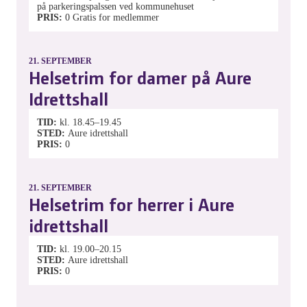
på parkeringspalssen ved kommunehuset
PRIS
0
Gratis for medlemmer
21.
SEPTEMBER
Helsetrim for damer på Aure
Idrettshall
TID
kl. 18.45–19.45
STED
Aure idrettshall
PRIS
0
21.
SEPTEMBER
Helsetrim for herrer i Aure
idrettshall
TID
kl. 19.00–20.15
STED
Aure idrettshall
PRIS
0