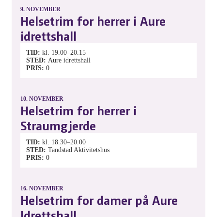
9.
NOVEMBER
Helsetrim for herrer i Aure
idrettshall
TID
kl. 19.00–20.15
STED
Aure idrettshall
PRIS
0
10.
NOVEMBER
Helsetrim for herrer i
Straumgjerde
TID
kl. 18.30–20.00
STED
Tandstad Aktivitetshus
PRIS
0
16.
NOVEMBER
Helsetrim for damer på Aure
Idrettshall