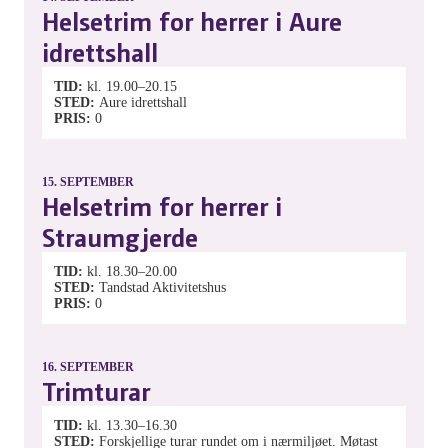
Helsetrim for herrer i Aure
idrettshall
TID
kl. 19.00–20.15
STED
Aure idrettshall
PRIS
0
15.
SEPTEMBER
Helsetrim for herrer i
Straumgjerde
TID
kl. 18.30–20.00
STED
Tandstad Aktivitetshus
PRIS
0
16.
SEPTEMBER
Trimturar
TID
kl. 13.30–16.30
STED
Forskjellige turar rundet om i nærmiljøet. Møtast