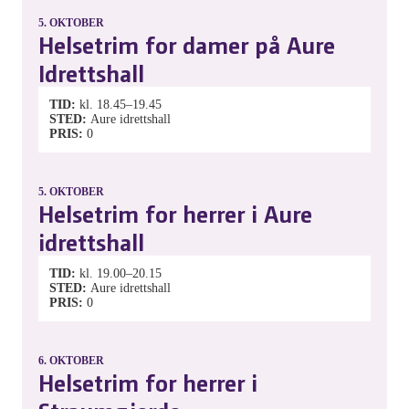
5.
OKTOBER
Helsetrim for damer på Aure
Idrettshall
TID
kl. 18.45–19.45
STED
Aure idrettshall
PRIS
0
5.
OKTOBER
Helsetrim for herrer i Aure
idrettshall
TID
kl. 19.00–20.15
STED
Aure idrettshall
PRIS
0
6.
OKTOBER
Helsetrim for herrer i