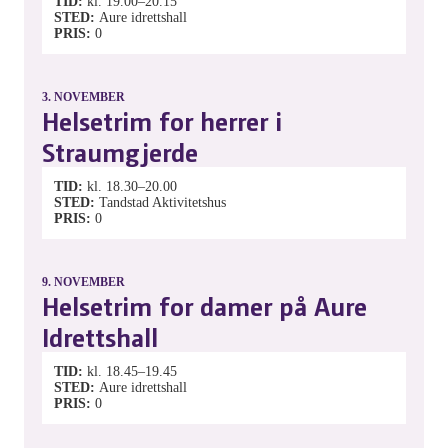
TID
kl. 19.00–20.15
STED
Aure idrettshall
PRIS
0
3.
NOVEMBER
Helsetrim for herrer i
Straumgjerde
TID
kl. 18.30–20.00
STED
Tandstad Aktivitetshus
PRIS
0
9.
NOVEMBER
Helsetrim for damer på Aure
Idrettshall
TID
kl. 18.45–19.45
STED
Aure idrettshall
PRIS
0