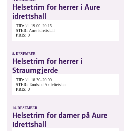
Helsetrim for herrer i Aure
idrettshall
TID
kl. 19.00–20.15
STED
Aure idrettshall
PRIS
0
8.
DESEMBER
Helsetrim for herrer i
Straumgjerde
TID
kl. 18.30–20.00
STED
Tandstad Aktivitetshus
PRIS
0
14.
DESEMBER
Helsetrim for damer på Aure
Idrettshall