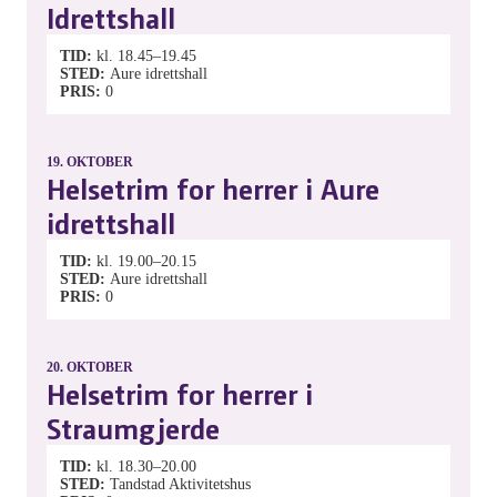
Idrettshall
TID
kl. 18.45–19.45
STED
Aure idrettshall
PRIS
0
19.
OKTOBER
Helsetrim for herrer i Aure
idrettshall
TID
kl. 19.00–20.15
STED
Aure idrettshall
PRIS
0
20.
OKTOBER
Helsetrim for herrer i
Straumgjerde
TID
kl. 18.30–20.00
STED
Tandstad Aktivitetshus