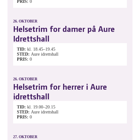
PRIS
0
26.
OKTOBER
Helsetrim for damer på Aure
Idrettshall
TID
kl. 18.45–19.45
STED
Aure idrettshall
PRIS
0
26.
OKTOBER
Helsetrim for herrer i Aure
idrettshall
TID
kl. 19.00–20.15
STED
Aure idrettshall
PRIS
0
27.
OKTOBER