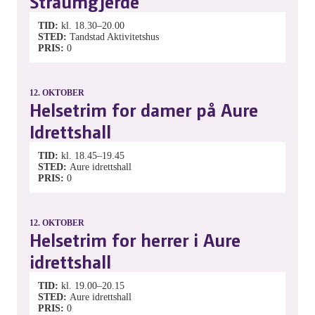
Straumgjerde
TID
kl. 18.30–20.00
STED
Tandstad Aktivitetshus
PRIS
0
12.
OKTOBER
Helsetrim for damer på Aure
Idrettshall
TID
kl. 18.45–19.45
STED
Aure idrettshall
PRIS
0
12.
OKTOBER
Helsetrim for herrer i Aure
idrettshall
TID
kl. 19.00–20.15
STED
Aure idrettshall
PRIS
0