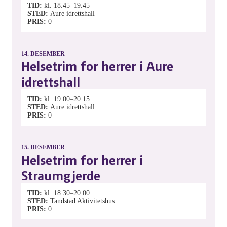
TID
kl. 18.45–19.45
STED
Aure idrettshall
PRIS
0
14.
DESEMBER
Helsetrim for herrer i Aure
idrettshall
TID
kl. 19.00–20.15
STED
Aure idrettshall
PRIS
0
15.
DESEMBER
Helsetrim for herrer i
Straumgjerde
TID
kl. 18.30–20.00
STED
Tandstad Aktivitetshus
PRIS
0