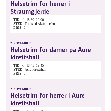
Helsetrim for herrer i
Straumgjerde
TID
kl. 18.30–20.00
STED
Tandstad Aktivitetshus
PRIS
0
2.
NOVEMBER
Helsetrim for damer på Aure
Idrettshall
TID
kl. 18.45–19.45
STED
Aure idrettshall
PRIS
0
2.
NOVEMBER
Helsetrim for herrer i Aure
idrettshall