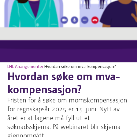
LHL
Arrangementer
Hvordan søke om mva-kompensasjon?
Hvordan søke om mva-
kompensasjon?
Fristen for å søke om momskompensasjon
for regnskapsår 2025 er 15. juni. Nytt av
året er at lagene må fyll ut et
søknadsskjema. På webinaret blir skjema
gjennomgått.