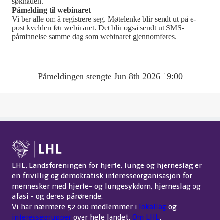
søknaden.
Påmelding til webinaret
Vi ber alle om å registrere seg. Møtelenke blir sendt ut på e-
post kvelden før webinaret. Det blir også sendt ut SMS-
påminnelse samme dag som webinaret gjennomføres.
Påmeldingen stengte Jun 8th 2026 19:00
LHL, Landsforeningen for hjerte, lunge og hjerneslag er
en frivillig og demokratisk interesseorganisasjon for
mennesker med hjerte- og lungesykdom, hjerneslag og
afasi - og deres pårørende.
Vi har nærmere 52 000 medlemmer i
lokallag
og
interessegrupper
over hele landet.
Om LHL
.