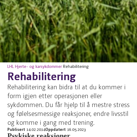
LHL
Hjerte- og karsykdommer
Rehabilitering
Rehabilitering
Rehabilitering kan bidra til at du kommer i
form igjen etter operasjonen eller
sykdommen. Du får hjelp til å mestre stress
og følelsesmessige reaksjoner, endre livsstil
og komme i gang med trening.
Publisert
14.02.2014
Oppdatert
16.05.2023
Psykiske reaksjoner