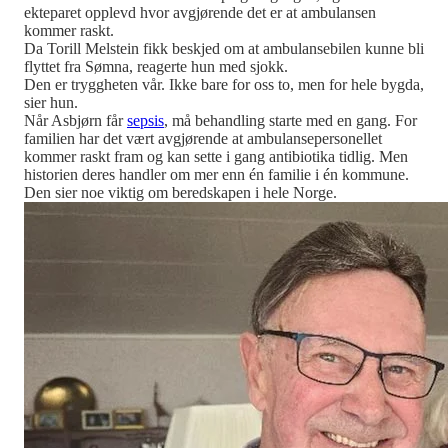
ekteparet opplevd hvor avgjørende det er at ambulansen
kommer raskt.
Da Torill Melstein fikk beskjed om at ambulansebilen kunne bli
flyttet fra Sømna, reagerte hun med sjokk.
Den er tryggheten vår. Ikke bare for oss to, men for hele bygda,
sier hun.
Når Asbjørn får
sepsis
, må behandling starte med en gang. For
familien har det vært avgjørende at ambulansepersonellet
kommer raskt fram og kan sette i gang antibiotika tidlig. Men
historien deres handler om mer enn én familie i én kommune.
Den sier noe viktig om beredskapen i hele Norge.