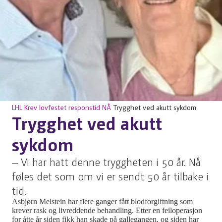
LHL
Krev lovfestet responstid NÅ
Trygghet ved akutt sykdom
Trygghet ved akutt
sykdom
– Vi har hatt denne tryggheten i 50 år. Nå
føles det som om vi er sendt 50 år tilbake i
tid.
Asbjørn Melstein har flere ganger fått blodforgiftning som
krever rask og livreddende behandling. Etter en feiloperasjon
for åtte år siden fikk han skade på gallegangen, og siden har