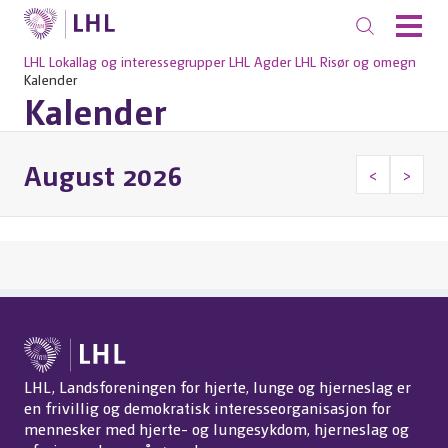
LHL
Lokallag og interessegrupper
LHL Agder
LHL Risør og omegn
Kalender
Kalender
August 2026
<
>
LHL, Landsforeningen for hjerte, lunge og hjerneslag er
en frivillig og demokratisk interesseorganisasjon for
mennesker med hjerte- og lungesykdom, hjerneslag og