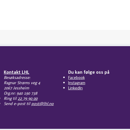
Kontakt LHL
Du kan følge oss på
Besøksadresse:
Facebook
Ragnar Strøms veg 4
Instagram
2067 Jessheim
LinkedIn
Org.nr: 940 190 738
Ring til
22 79 90 00
Send e-post til
post@lhl.no