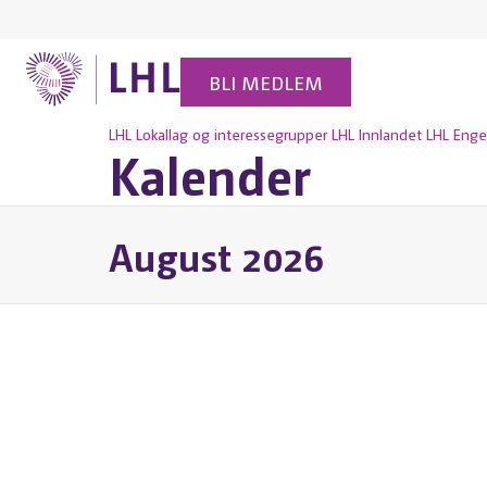
BLI MEDLEM
LHL
Lokallag og interessegrupper
LHL Innlandet
LHL Enge
Kalender
August 2026