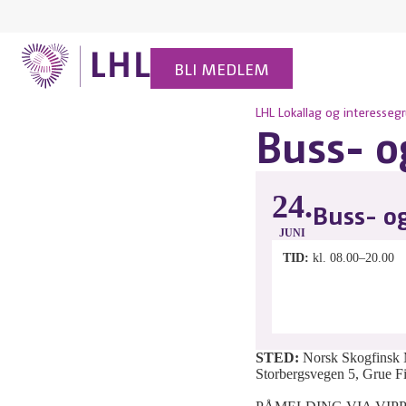
BLI MEDLEM
LHL
Lokallag og interesseg
Buss- o
24.
Buss- og
JUNI
TID
kl. 08.00–20.00
STED:
Norsk Skogfinsk
Storbergsvegen 5, Grue F