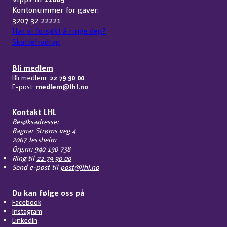
Kontonummer for gaver:
3207 32 22221
Har vi forsøkt å ringe deg?
Skattefradrag
Bli medlem
Bli medlem:
22 79 90 00
E-post:
medlem@lhl.no
Kontakt LHL
Besøksadresse:
Ragnar Strøms veg 4
2067 Jessheim
Org.nr: 940 190 738
Ring til
22 79 90 00
Send e-post til
post@lhl.no
Du kan følge oss på
Facebook
Instagram
LinkedIn