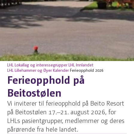
LHL
Lokallag og interessegrupper
LHL Innlandet
LHL Lillehammer og Øyer
Kalender
Ferieopphold 2026
Ferieopphold på
Beitostølen
Vi inviterer til ferieopphold på Beito Resort
på Beitostølen 17.–21. august 2026, for
LHLs pasientgrupper, medlemmer og deres
pårørende fra hele landet.