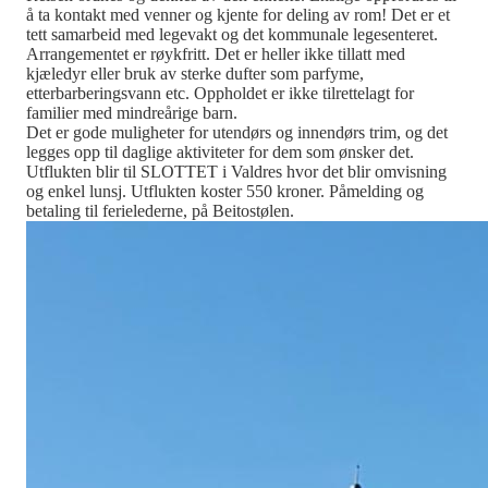
å ta kontakt med venner og kjente for deling av rom! Det er et
tett samarbeid med legevakt og det kommunale legesenteret.
Arrangementet er røykfritt. Det er heller ikke tillatt med
kjæledyr eller bruk av sterke dufter som parfyme,
etterbarberingsvann etc. Oppholdet er ikke tilrettelagt for
familier med mindreårige barn.
Det er gode muligheter for utendørs og innendørs trim, og det
legges opp til daglige aktiviteter for dem som ønsker det.
Utflukten blir til SLOTTET i Valdres hvor det blir omvisning
og enkel lunsj. Utflukten koster 550 kroner. Påmelding og
betaling til ferielederne, på Beitostølen.