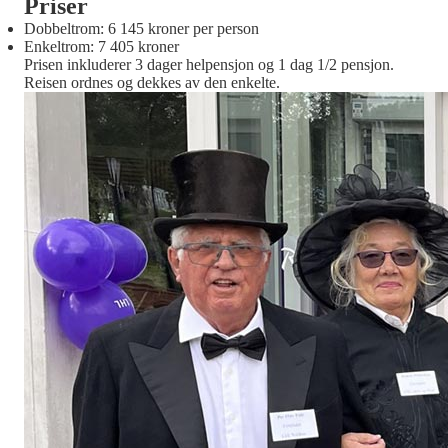
Priser
Dobbeltrom: 6 145 kroner per person
Enkeltrom: 7 405 kroner
Prisen inkluderer 3 dager helpensjon og 1 dag 1/2 pensjon.
Reisen ordnes og dekkes av den enkelte.