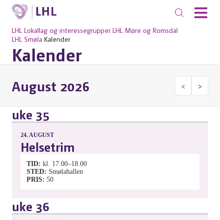
LHL
Lokallag og interessegrupper
LHL Møre og Romsdal
LHL Smøla
Kalender
Kalender
August 2026
<
>
uke 35
24.
AUGUST
Helsetrim
TID
kl. 17.00–18.00
STED
Smølahallen
PRIS
50
uke 36