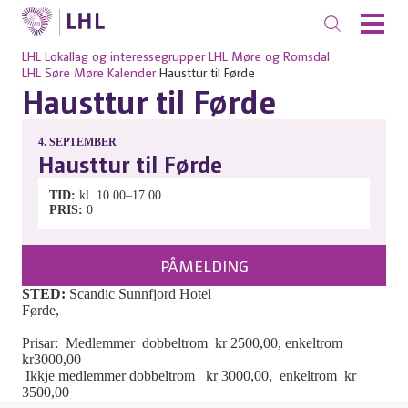
LHL
Lokallag og interessegrupper
LHL Møre og Romsdal
LHL Søre Møre
Kalender
Hausttur til Førde
Hausttur til Førde
4.
SEPTEMBER
Hausttur til Førde
TID
kl. 10.00–17.00
PRIS
0
PÅMELDING
STED:
Scandic Sunnfjord Hotel
Førde,
Prisar: Medlemmer dobbeltrom kr 2500,00, enkeltrom
kr3000,00
Ikkje medlemmer dobbeltrom kr 3000,00, enkeltrom kr
3500,00