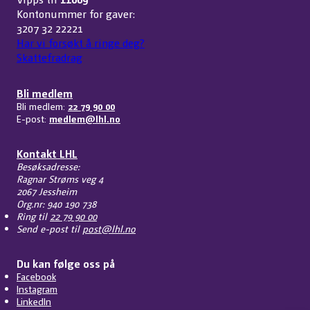
Kontonummer for gaver:
3207 32 22221
Har vi forsøkt å ringe deg?
Skattefradrag
Bli medlem
Bli medlem:
22 79 90 00
E-post:
medlem@lhl.no
Kontakt LHL
Besøksadresse:
Ragnar Strøms veg 4
2067 Jessheim
Org.nr: 940 190 738
Ring til
22 79 90 00
Send e-post til
post@lhl.no
Du kan følge oss på
Facebook
Instagram
LinkedIn