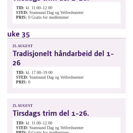
TID
kl. 11.00–12.00
STED
Stamsund Dag og Velferdssenter
PRIS
0
Gratis for medlemmer
uke 35
25.
AUGUST
Tradisjonelt håndarbeid del 1-
26
TID
kl. 17.00–19.00
STED
Stamsund Dag og Velferdssenter
PRIS
0
25.
AUGUST
Tirsdags trim del 1-26.
TID
kl. 11.00–12.00
STED
Stamsund Dag og Velferdssenter
PRIS
0
Gratis for medlemmer