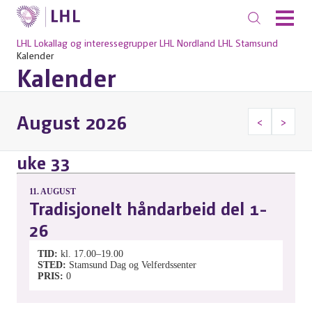
LHL
Lokallag og interessegrupper
LHL Nordland
LHL Stamsund
Kalender
Kalender
August 2026
<
>
uke 33
11.
AUGUST
Tradisjonelt håndarbeid del 1-
26
TID
kl. 17.00–19.00
STED
Stamsund Dag og Velferdssenter
PRIS
0