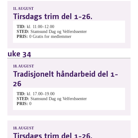
11.
AUGUST
Tirsdags trim del 1-26.
TID
kl. 11.00–12.00
STED
Stamsund Dag og Velferdssenter
PRIS
0
Gratis for medlemmer
uke 34
18.
AUGUST
Tradisjonelt håndarbeid del 1-
26
TID
kl. 17.00–19.00
STED
Stamsund Dag og Velferdssenter
PRIS
0
18.
AUGUST
Tirsdags trim del 1-26.