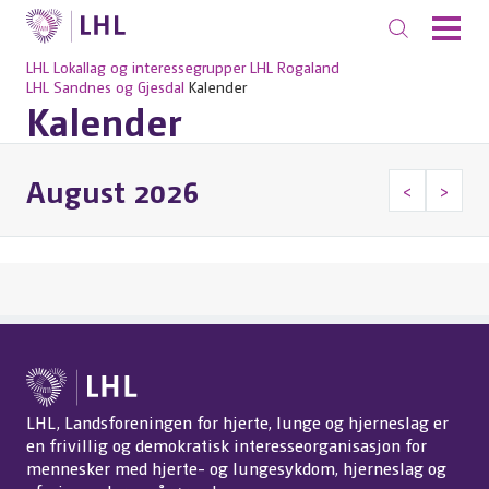
LHL
Lokallag og interessegrupper
LHL Rogaland
LHL Sandnes og Gjesdal
Kalender
Kalender
August 2026
<
>
LHL, Landsforeningen for hjerte, lunge og hjerneslag er
en frivillig og demokratisk interesseorganisasjon for
mennesker med hjerte- og lungesykdom, hjerneslag og