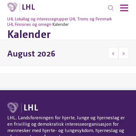
LHL
Lokallag og interessegrupper
LHL Troms og Finnmark
LHL Finnsnes og omegn
Kalender
Kalender
August 2026
<
>
LHL, Landsforeningen for hjerte, lunge og hjerneslag er
en frivillig og demokratisk interesseorganisasjon for
mennesker med hjerte- og lungesykdom, hjerneslag og