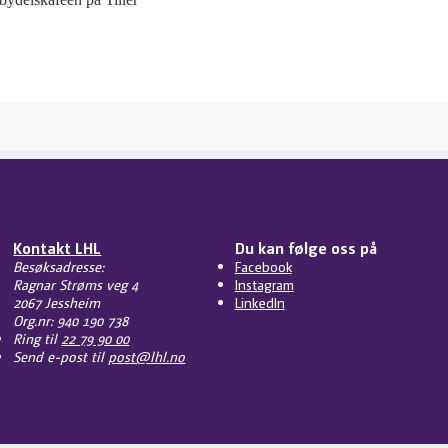
Kontakt LHL
Du kan følge oss på
Besøksadresse:
Facebook
Ragnar Strøms veg 4
Instagram
2067 Jessheim
LinkedIn
Org.nr: 940 190 738
Ring til
22 79 90 00
Send e-post til
post@lhl.no