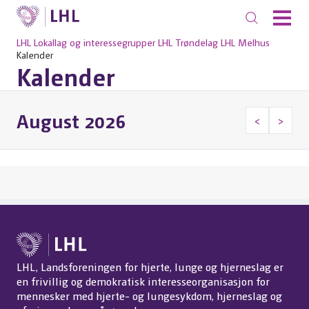
LHL
Lokallag og interessegrupper
LHL Trøndelag
LHL Melhus
Kalender
Kalender
August 2026
<
>
LHL, Landsforeningen for hjerte, lunge og hjerneslag er
en frivillig og demokratisk interesseorganisasjon for
mennesker med hjerte- og lungesykdom, hjerneslag og