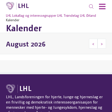
LHL
Lokallag og interessegrupper
LHL Trøndelag
LHL Ørland
Kalender
Kalender
August 2026
<
>
LHL, Landsforeningen for hjerte, lunge og hjerneslag er
en frivillig og demokratisk interesseorganisasjon for
mennesker med hjerte- og lungesykdom, hjerneslag og