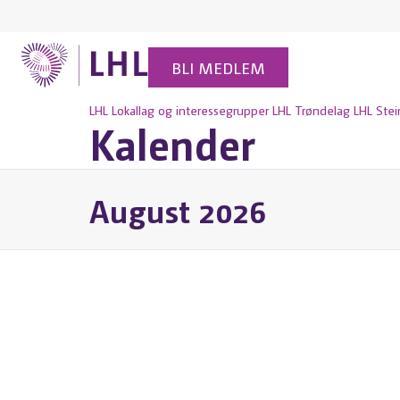
BLI MEDLEM
LHL
Lokallag og interessegrupper
LHL Trøndelag
LHL Stei
Kalender
August 2026