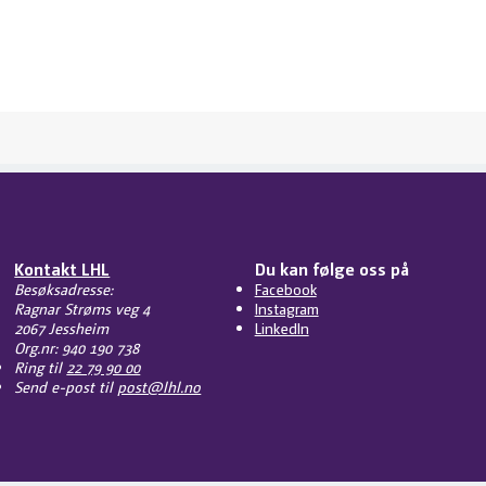
Kontakt LHL
Du kan følge oss på
Besøksadresse:
Facebook
Ragnar Strøms veg 4
Instagram
2067 Jessheim
LinkedIn
Org.nr: 940 190 738
Ring til
22 79 90 00
Send e-post til
post@lhl.no