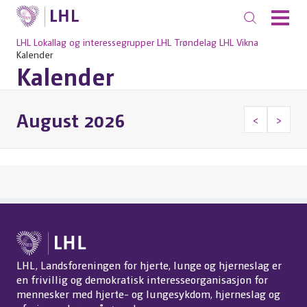
LHL
Lokallag og interessegrupper
LHL Trøndelag
LHL Vikna
Kalender
Kalender
August 2026
<
>
LHL, Landsforeningen for hjerte, lunge og hjerneslag er
en frivillig og demokratisk interesseorganisasjon for
mennesker med hjerte- og lungesykdom, hjerneslag og