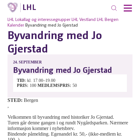
LHL
Lokallag og interessegrupper
LHL Vestland
LHL Bergen
Kalender
Byvandring med Jo Gjerstad
Byvandring med Jo
Gjerstad
24.
SEPTEMBER
Byvandring med Jo Gjerstad
TID
kl. 17.00–19.00
PRIS
100
MEDLEMSPRIS
50
STED:
Bergen
,
Velkommen til byvandring med historiker Jo Gjerstad.
Turen går denne gangen i og rundt Nygårdsparken. Nærmere
informasjon kommer i nyhetsbrev.
Bindende påmelding. Egenandel kr. 50,- (ikke-medlem kr.
100,-)