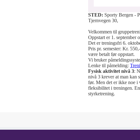
STED:
Sporty Bergen - P
Tjernvegen 30,
Velkommen til gruppetreni
Oppstart er 1. september og
Det er treningsfri 6. oktob
Pris pr. semester: Kr. 550
være betalt før oppstart.
Vi bruker påmeldingssyste
Lenke til påmelding:
Treni
Fysisk aktivitet nivå 3
: N
nivå 3 krever at man kan s
før. Men det er ikke noe i
fleksibilitet i treningen.
styrketrening.