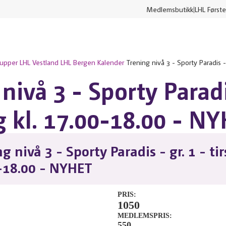
Medlemsbutikk
LHL Første
rupper
LHL Vestland
LHL Bergen
Kalender
Trening nivå 3 - Sporty Paradis - g
nivå 3 - Sporty Paradi
ag kl. 17.00-18.00 - N
g nivå 3 - Sporty Paradis - gr. 1 - tir
-18.00 - NYHET
PRIS
1050
MEDLEMSPRIS
550