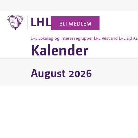
BLI MEDLEM
LHL
Lokallag og interessegrupper
LHL Vestland
LHL Eid
Ka
Kalender
August 2026