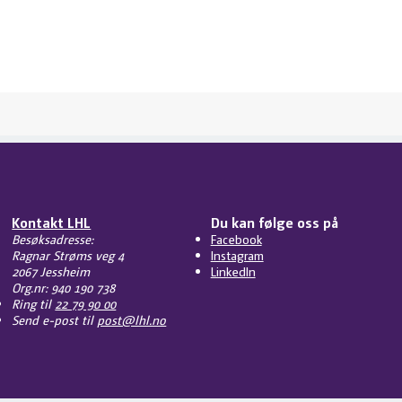
Kontakt LHL
Du kan følge oss på
Besøksadresse:
Facebook
Ragnar Strøms veg 4
Instagram
2067 Jessheim
LinkedIn
Org.nr: 940 190 738
Ring til
22 79 90 00
Send e-post til
post@lhl.no