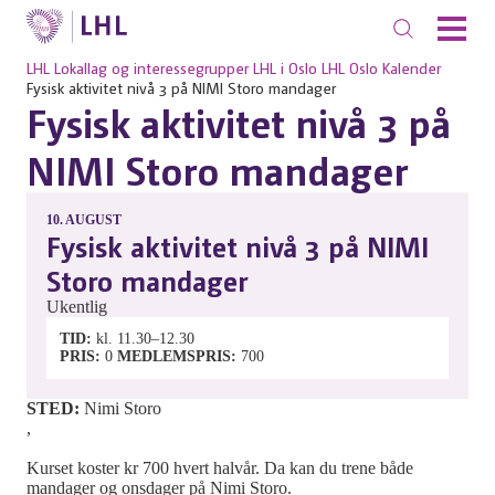
LHL
Lokallag og interessegrupper
LHL i Oslo
LHL Oslo
Kalender
Fysisk aktivitet nivå 3 på NIMI Storo mandager
Fysisk aktivitet nivå 3 på
NIMI Storo mandager
10.
AUGUST
Fysisk aktivitet nivå 3 på NIMI
Storo mandager
Ukentlig
TID
kl. 11.30–12.30
PRIS
0
MEDLEMSPRIS
700
STED:
Nimi Storo
,
Kurset koster kr 700 hvert halvår. Da kan du trene både
mandager og onsdager på Nimi Storo.