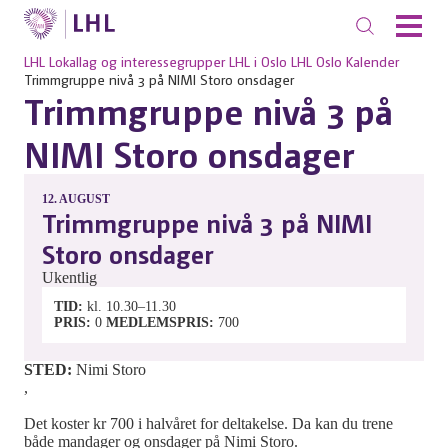
LHL
Lokallag og interessegrupper
LHL i Oslo
LHL Oslo
Kalender
Trimmgruppe nivå 3 på NIMI Storo onsdager
Trimmgruppe nivå 3 på
NIMI Storo onsdager
12.
AUGUST
Trimmgruppe nivå 3 på NIMI
Storo onsdager
Ukentlig
TID
kl. 10.30–11.30
PRIS
0
MEDLEMSPRIS
700
STED:
Nimi Storo
,
Det koster kr 700 i halvåret for deltakelse. Da kan du trene
både mandager og onsdager på Nimi Storo.