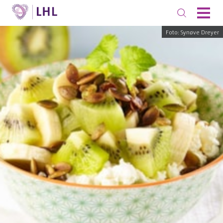
Foto: Synøve Dreyer