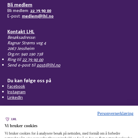
Bli medlem
Bli medlem:
22 79 90 00
E-post:
medlem@lhl.no
Kontakt LHL
Besøksadresse:
Ragnar Strøms veg 4
2067 Jessheim
Org.nr: 940 190 738
Ring til
22 79 90 00
Send e-post til
post@lhl.no
Du kan følge oss på
Facebook
Instagram
LinkedIn
Personvernerklæring
Vi bruker cookies
Vi bruker cookies for å analysere besøk på nettsiden, med formål om å forbedre