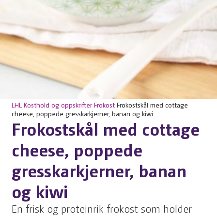
LHL
Kosthold og oppskrifter
Frokost
Frokostskål med cottage
cheese, poppede gresskarkjerner, banan og kiwi
Frokostskål med cottage
cheese, poppede
gresskarkjerner, banan
og kiwi
En frisk og proteinrik frokost som holder