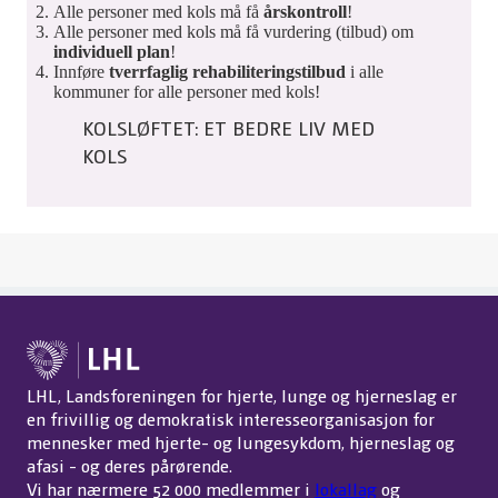
Alle personer med kols må få
årskontroll
!
Alle personer med kols må få vurdering (tilbud) om
individuell plan
!
Innføre
tverrfaglig rehabiliteringstilbud
i alle
kommuner for alle personer med kols!
KOLSLØFTET: ET BEDRE LIV MED
KOLS
LHL, Landsforeningen for hjerte, lunge og hjerneslag er
en frivillig og demokratisk interesseorganisasjon for
mennesker med hjerte- og lungesykdom, hjerneslag og
afasi - og deres pårørende.
Vi har nærmere 52 000 medlemmer i
lokallag
og