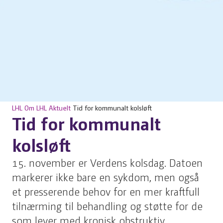
LHL
Om LHL
Aktuelt
Tid for kommunalt kolsløft
Tid for kommunalt
kolsløft
15. november er Verdens kolsdag. Datoen
markerer ikke bare en sykdom, men også
et presserende behov for en mer kraftfull
tilnærming til behandling og støtte for de
som lever med kronisk obstruktiv