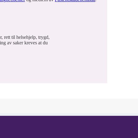
rett til helsehjelp, trygd,
ging av saker kreves at du