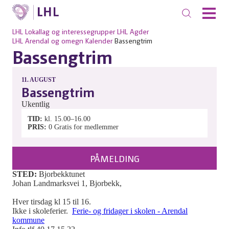
LHL
Lokallag og interessegrupper
LHL Agder
LHL Arendal og omegn
Kalender
Bassengtrim
Bassengtrim
11.
AUGUST
Bassengtrim
Ukentlig
TID
kl. 15.00–16.00
PRIS
0
Gratis for medlemmer
PÅMELDING
STED:
Bjorbekktunet
Johan Landmarksvei 1, Bjorbekk,
Hver tirsdag kl 15 til 16.
Ikke i skoleferier.
Ferie- og fridager i skolen - Arendal
kommune