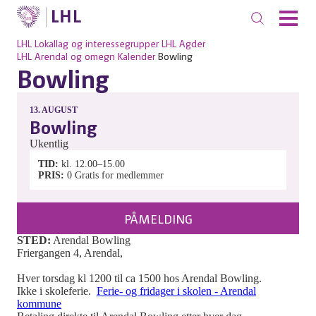
LHL
Lokallag og interessegrupper
LHL Agder
LHL Arendal og omegn
Kalender
Bowling
Bowling
13.
AUGUST
Bowling
Ukentlig
TID
kl. 12.00–15.00
PRIS
0
Gratis for medlemmer
PÅMELDING
STED:
Arendal Bowling
Friergangen 4, Arendal,
Hver torsdag kl 1200 til ca 1500 hos Arendal Bowling.
Ikke i skoleferie.
Ferie- og fridager i skolen - Arendal
kommune