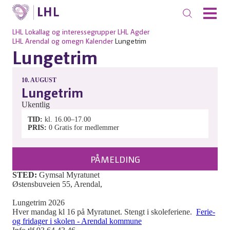
LHL
Lokallag og interessegrupper
LHL Agder
LHL Arendal og omegn
Kalender
Lungetrim
Lungetrim
10.
AUGUST
Lungetrim
Ukentlig
TID
kl. 16.00–17.00
PRIS
0
Gratis for medlemmer
PÅMELDING
STED:
Gymsal Myratunet
Østensbuveien 55, Arendal,
Lungetrim 2026
Hver mandag kl 16 på Myratunet. Stengt i skoleferiene.
Ferie-
og fridager i skolen - Arendal kommune