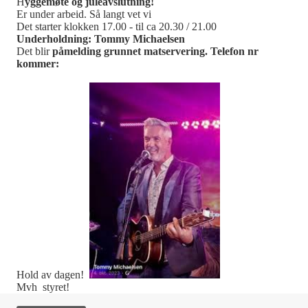
H
yggemøte og juleavslutning!
Er under arbeid. Så langt vet vi
Det starter klokken 17.00 - til ca 20.30 / 21.00
Underholdning: Tommy Michaelsen
Det blir
påmelding grunnet matservering. Telefon nr
kommer:
Hold av dagen!
Mvh styret!