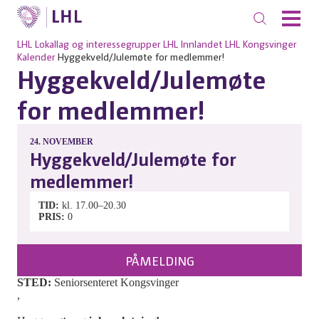
LHL
Lokallag og interessegrupper
LHL Innlandet
LHL Kongsvinger
Kalender
Hyggekveld/Julemøte for medlemmer!
Hyggekveld/Julemøte
for medlemmer!
24.
NOVEMBER
Hyggekveld/Julemøte for
medlemmer!
TID
kl. 17.00–20.30
PRIS
0
PÅMELDING
STED:
Seniorsenteret Kongsvinger
,