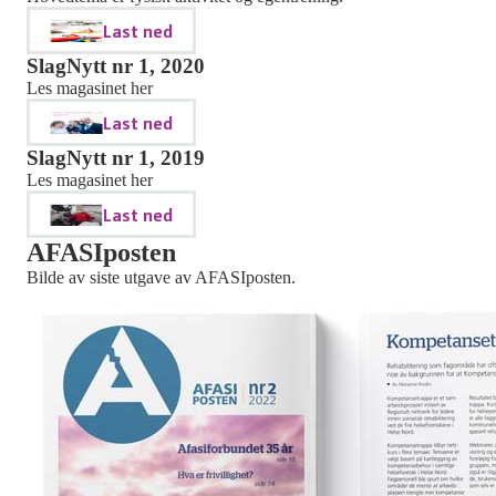
Last ned
SlagNytt nr 1, 2020
Les magasinet her
Last ned
SlagNytt nr 1, 2019
Les magasinet her
Last ned
AFASIposten
Bilde av siste utgave av AFASIposten.