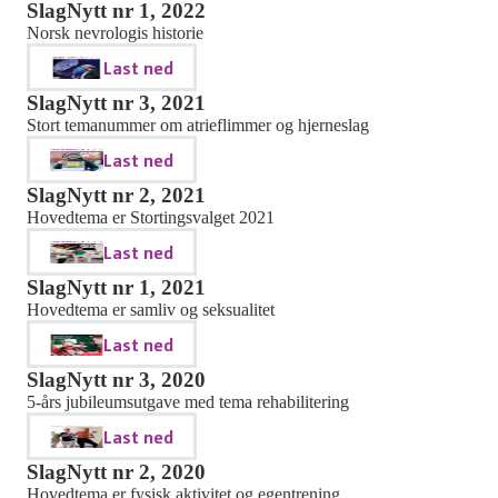
SlagNytt nr 1, 2022
Norsk nevrologis historie
Last ned
SlagNytt nr 3, 2021
Stort temanummer om atrieflimmer og hjerneslag
Last ned
SlagNytt nr 2, 2021
Hovedtema er Stortingsvalget 2021
Last ned
SlagNytt nr 1, 2021
Hovedtema er samliv og seksualitet
Last ned
SlagNytt nr 3, 2020
5-års jubileumsutgave med tema rehabilitering
Last ned
SlagNytt nr 2, 2020
Hovedtema er fysisk aktivitet og egentrening.