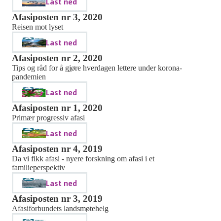
Last ned
Afasiposten nr 3, 2020
Reisen mot lyset
Last ned
Afasiposten nr 2, 2020
Tips og råd for å gjøre hverdagen lettere under korona-
pandemien
Last ned
Afasiposten nr 1, 2020
Primær progressiv afasi
Last ned
Afasiposten nr 4, 2019
Da vi fikk afasi - nyere forskning om afasi i et
familieperspektiv
Last ned
Afasiposten nr 3, 2019
Afasiforbundets landsmøtehelg