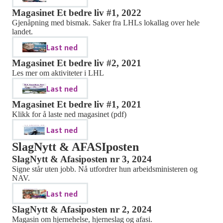
Magasinet Et bedre liv #1, 2022
Gjenåpning med bismak. Saker fra LHLs lokallag over hele
landet.
Last ned
Magasinet Et bedre liv #2, 2021
Les mer om aktiviteter i LHL
Last ned
Magasinet Et bedre liv #1, 2021
Klikk for å laste ned magasinet (pdf)
Last ned
SlagNytt & AFASIposten
SlagNytt & Afasiposten nr 3, 2024
Signe står uten jobb. Nå utfordrer hun arbeidsministeren og
NAV.
Last ned
SlagNytt & Afasiposten nr 2, 2024
Magasin om hjernehelse, hjerneslag og afasi.