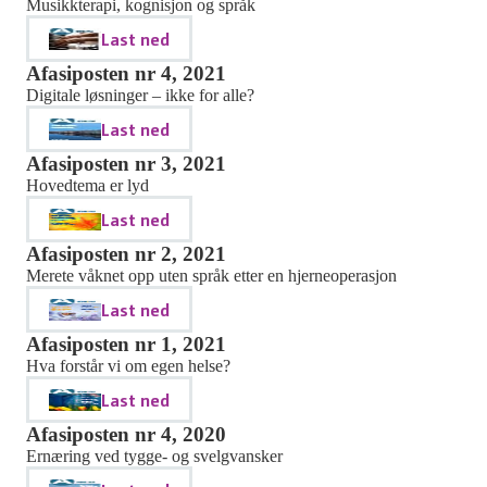
Musikkterapi, kognisjon og språk
Last ned
Afasiposten nr 4, 2021
Digitale løsninger – ikke for alle?
Last ned
Afasiposten nr 3, 2021
Hovedtema er lyd
Last ned
Afasiposten nr 2, 2021
Merete våknet opp uten språk etter en hjerneoperasjon
Last ned
Afasiposten nr 1, 2021
Hva forstår vi om egen helse?
Last ned
Afasiposten nr 4, 2020
Ernæring ved tygge- og svelgvansker