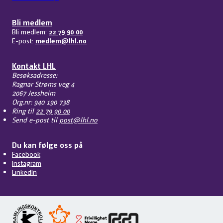
Bli medlem
Bli medlem:
22 79 90 00
E-post:
medlem@lhl.no
Kontakt LHL
Besøksadresse:
Ragnar Strøms veg 4
2067 Jessheim
Org.nr: 940 190 738
Ring til
22 79 90 00
Send e-post til
post@lhl.no
Du kan følge oss på
Facebook
Instagram
LinkedIn