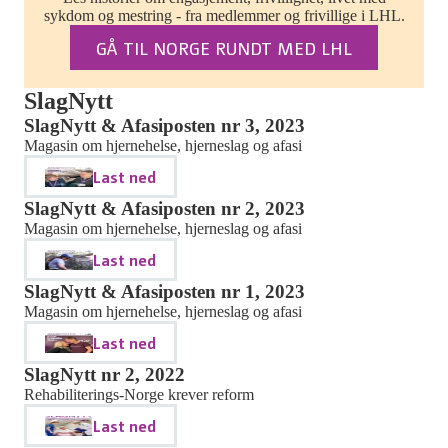
sykdom og mestring - fra medlemmer og frivillige i LHL.
GÅ TIL NORGE RUNDT MED LHL
SlagNytt
SlagNytt & Afasiposten nr 3, 2023
Magasin om hjernehelse, hjerneslag og afasi
Last ned
SlagNytt & Afasiposten nr 2, 2023
Magasin om hjernehelse, hjerneslag og afasi
Last ned
SlagNytt & Afasiposten nr 1, 2023
Magasin om hjernehelse, hjerneslag og afasi
Last ned
SlagNytt nr 2, 2022
Rehabiliterings-Norge krever reform
Last ned