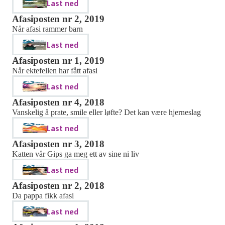
Last ned
Afasiposten nr 2, 2019
Når afasi rammer barn
Last ned
Afasiposten nr 1, 2019
Når ektefellen har fått afasi
Last ned
Afasiposten nr 4, 2018
Vanskelig å prate, smile eller løfte? Det kan være hjerneslag
Last ned
Afasiposten nr 3, 2018
Katten vår Gips ga meg ett av sine ni liv
Last ned
Afasiposten nr 2, 2018
Da pappa fikk afasi
Last ned