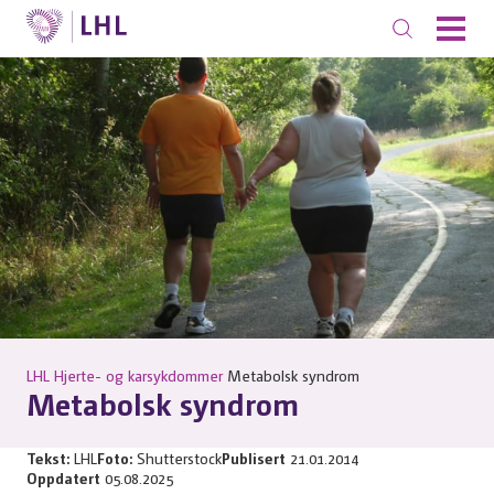
LHL
Hjerte- og karsykdommer
Metabolsk syndrom
Metabolsk syndrom
Tekst:
LHL
Foto:
Shutterstock
Publisert
21.01.2014
Oppdatert
05.08.2025