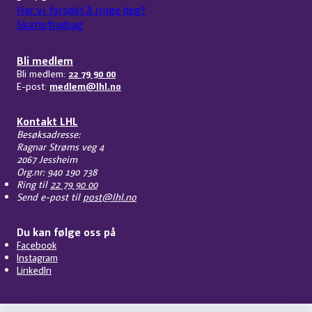
Har vi forsøkt å ringe deg?
Skattefradrag
Bli medlem
Bli medlem:
22 79 90 00
E-post:
medlem@lhl.no
Kontakt LHL
Besøksadresse:
Ragnar Strøms veg 4
2067 Jessheim
Org.nr: 940 190 738
Ring til
22 79 90 00
Send e-post til
post@lhl.no
Du kan følge oss på
Facebook
Instagram
LinkedIn