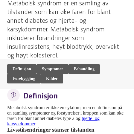
Metabolsk syndrom er en samling av
tilstander som kan øke faren for blant
annet diabetes og hjerte- og
karsykdommer. Metabolsk syndrom
inkluderer forandringer som
insulinresistens, høyt blodtrykk, overvekt
og høyt kolesterol.
Definisjon
Symptomer
Behandling
Forebygging
Kilder
Definisjon
Metabolsk syndrom er ikke en sykdom, men en definisjon på
en samling symptomer og forstyrrelser i kroppen som kan øke
faren for blant annet diabetes type 2 og
hjerte- og
karsykdommer
.
Livsstilsendringer stanser tilstanden