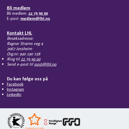
Bli medlem
Bli medlem:
22 79 90 00
E-post:
medlem@lhl.no
Kontakt LHL
Besøksadresse:
Ragnar Strøms veg 4
2067 Jessheim
Org.nr: 940 190 738
Ring til
22 79 90 00
Send e-post til
post@lhl.no
Du kan følge oss på
Facebook
Instagram
LinkedIn