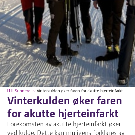
LHL
Sunnere liv
Vinterkulden øker faren for akutte hjerteinfarkt
Vinterkulden øker faren
for akutte hjerteinfarkt
Forekomsten av akutte hjerteinfarkt øker
ved kulde. Dette kan muligens forklares av