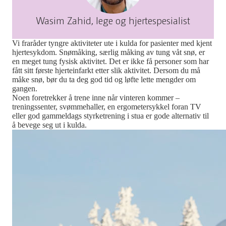
Wasim Zahid, lege og hjertespesialist
Vi fraråder tyngre aktiviteter ute i kulda for pasienter med kjent
hjertesykdom. Snømåking, særlig måking av tung våt snø, er
en meget tung fysisk aktivitet. Det er ikke få personer som har
fått sitt første hjerteinfarkt etter slik aktivitet. Dersom du må
måke snø, bør du ta deg god tid og løfte lette mengder om
gangen.
Noen foretrekker å trene inne når vinteren kommer –
treningssenter, svømmehaller, en ergometersykkel foran TV
eller god gammeldags styrketrening i stua er gode alternativ til
å bevege seg ut i kulda.