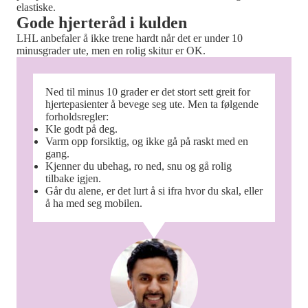
elastiske.
Gode hjerteråd i kulden
LHL anbefaler å ikke trene hardt når det er under 10
minusgrader ute, men en rolig skitur er OK.
Ned til minus 10 grader er det stort sett greit for
hjertepasienter å bevege seg ute. Men ta følgende
forholdsregler:
Kle godt på deg.
Varm opp forsiktig, og ikke gå på raskt med en
gang.
Kjenner du ubehag, ro ned, snu og gå rolig
tilbake igjen.
Går du alene, er det lurt å si ifra hvor du skal, eller
å ha med seg mobilen.